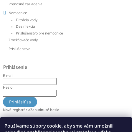
Prenosné zariadenia
Nemocnice
Filtrácia vody
Dezinfekcia
Príslušenstvo pre nemocnice
Zmekčovače vody
Príslušenstvo
Prihlásenie
E-mail
Heslo
Prihlásiť sa
Nová registrácia
Zabudnuté heslo
Používame súbory cookie, aby sme vám umožnili
Info