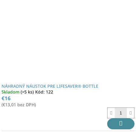
NÁHRADNÝ NÁUSTOK PRE LIFESAVER® BOTTLE
Skladom
(>5 ks)
Kód:
122
€16
(€13,01 bez DPH)