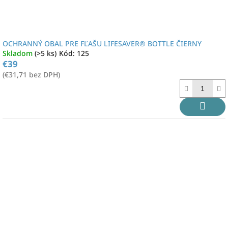
OCHRANNÝ OBAL PRE FĽAŠU LIFESAVER® BOTTLE ČIERNY
Skladom
(>5 ks)
Kód:
125
€39
(€31,71 bez DPH)