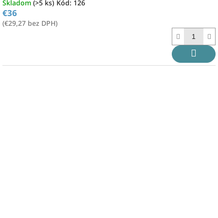
Skladom
(>5 ks)
Kód:
126
€36
(€29,27 bez DPH)