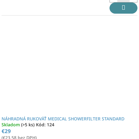
NÁHRADNÁ RUKOVÄŤ MEDICAL SHOWERFILTER STANDARD
Skladom
(>5 ks)
Kód:
124
€29
(€23,58 bez DPH)