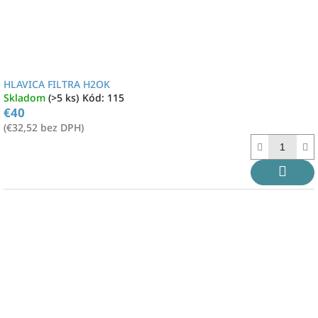
HLAVICA FILTRA H2OK
Skladom
(>5 ks)
Kód:
115
€40
(€32,52 bez DPH)