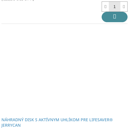
NÁHRADNÝ DISK S AKTÍVNYM UHLÍKOM PRE LIFESAVER®
JERRYCAN