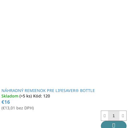
NÁHRADNÝ REMIENOK PRE LIFESAVER® BOTTLE
Skladom
(>5 ks)
Kód:
120
€16
(€13,01 bez DPH)