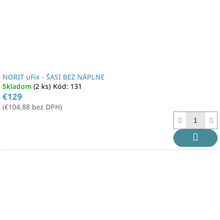
NORIT uFix - ŠASI BEZ NÁPLNE
Skladom
(2 ks)
Kód:
131
€129
(€104,88 bez DPH)