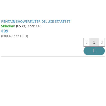
PENTAIR SHOWERFILTER DELUXE STARTSET
Skladom
(>5 ks)
Kód:
118
€99
(€80,49 bez DPH)