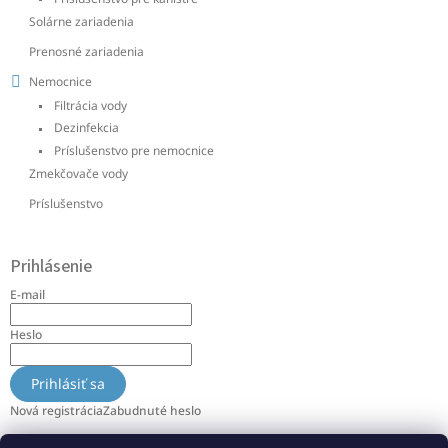
Solárne zariadenia
Prenosné zariadenia
Nemocnice
Filtrácia vody
Dezinfekcia
Príslušenstvo pre nemocnice
Zmekčovače vody
Príslušenstvo
Prihlásenie
E-mail
Heslo
Prihlásiť sa
Nová registrácia
Zabudnuté heslo