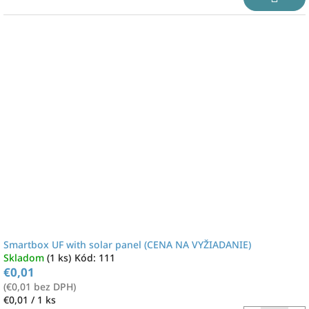
Smartbox UF with solar panel (CENA NA VYŽIADANIE)
Skladom
(1 ks)
Kód:
111
€0,01
(€0,01 bez DPH)
Jednotková
€0,01 / 1 ks