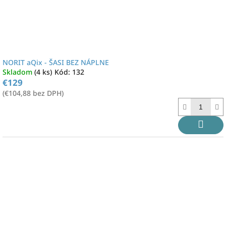
NORIT aQix - ŠASI BEZ NÁPLNE
Skladom
(4 ks)
Kód:
132
€129
(€104,88 bez DPH)