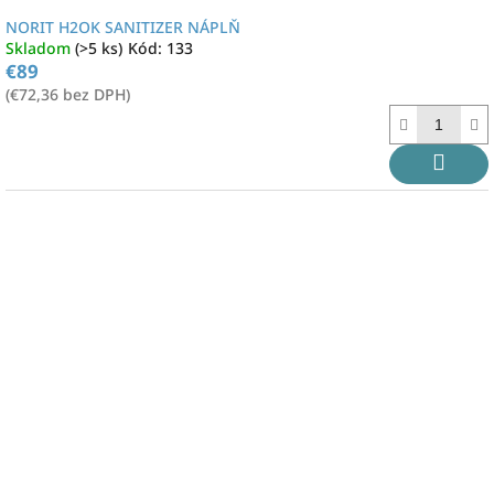
NORIT H2OK SANITIZER NÁPLŇ
Skladom
(>5 ks)
Kód:
133
€89
(€72,36 bez DPH)