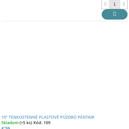
cena:
10” TENKOSTENNÉ PLASTOVÉ PÚZDRO PENTAIR
Skladom
(>5 ks)
Kód:
109
€29