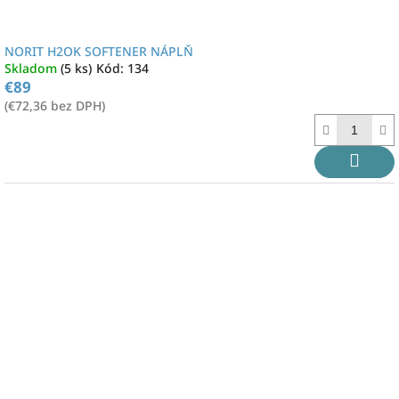
NORIT H2OK SOFTENER NÁPLŇ
Skladom
(5 ks)
Kód:
134
€89
(€72,36 bez DPH)