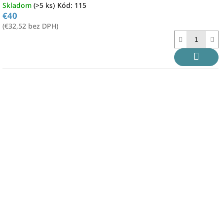
Skladom
(>5 ks)
Kód:
115
€40
(€32,52 bez DPH)