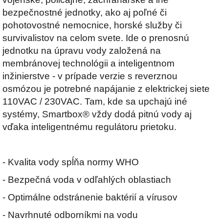
bezpečnostné jednotky, ako aj poľné či
pohotovostné nemocnice, horské služby či
survivalistov na celom svete. Ide o prenosnú
jednotku na úpravu vody založená na
membránovej technológii a inteligentnom
inžinierstve - v prípade verzie s reverznou
osmózou je potrebné napájanie z elektrickej siete
110VAC / 230VAC. Tam, kde sa upchajú iné
systémy, Smartbox® vždy dodá pitnú vody aj
vďaka inteligentnému regulátoru prietoku.
- Kvalita vody spĺňa normy WHO
- Bezpečná voda v odľahlých oblastiach
- Optimálne odstránenie baktérií a vírusov
- Navrhnuté odborníkmi na vodu