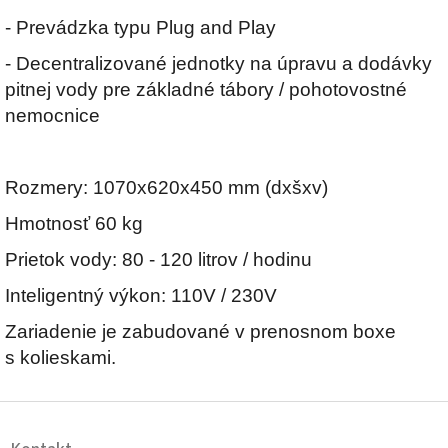
- Prevádzka typu Plug and Play
- Decentralizované jednotky na úpravu a dodávky
pitnej vody pre základné tábory / pohotovostné
nemocnice
Rozmery: 1070x620x450 mm (dxšxv)
Hmotnosť 60 kg
Prietok vody: 80 - 120 litrov / hodinu
Inteligentný výkon: 110V / 230V
Zariadenie je zabudované v prenosnom boxe
s kolieskami.
Z
á