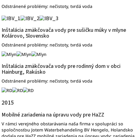
Odstránené problémy: nečistoty, tvrdá voda
Inštalácia zmäkčovača vody pre sušičku múky v mlyne
Kolárovo, Slovensko
Odstránené problémy: nečistoty, tvrdá voda
Inštalácia zmäkčovača vody pre rodinný dom v obci
Hainburg, Rakúsko
Odstránené problémy: nečistoty, tvrdá voda
2015
Mobilné zariadenia na úpravu vody pre HaZZ
V rámci verejného obstarávania naša firma v spolupráci so
spoločnosťou Jotem Waterbehandeling BV Hengelo, Holandsko
dodala pre HaZZ mobilné zariadenia na úpravu vody; zariadenia