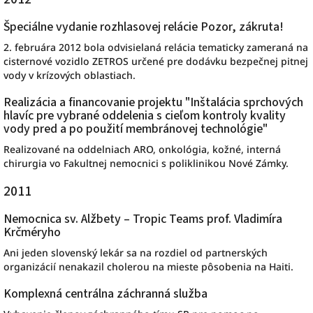
Špeciálne vydanie rozhlasovej relácie Pozor, zákruta!
2. februára 2012 bola odvisielaná relácia tematicky zameraná na
cisternové vozidlo ZETROS určené pre dodávku bezpečnej pitnej
vody v krízových oblastiach.
Realizácia a financovanie projektu "Inštalácia sprchových
hlavíc pre vybrané oddelenia s cieľom kontroly kvality
vody pred a po použití membránovej technológie"
Realizované na oddelniach ARO, onkológia, kožné, interná
chirurgia vo Fakultnej nemocnici s poliklinikou Nové Zámky.
2011
Nemocnica sv. Alžbety – Tropic Teams prof. Vladimíra
Krčméryho
Ani jeden slovenský lekár sa na rozdiel od partnerských
organizácií nenakazil cholerou na mieste pôsobenia na Haiti.
Komplexná centrálna záchranná služba