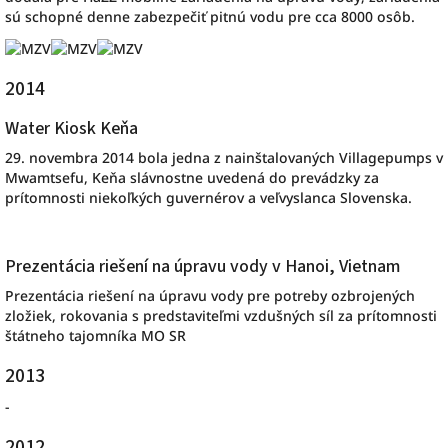
sú schopné denne zabezpečiť pitnú vodu pre cca 8000 osôb.
2014
Water Kiosk Keňa
29. novembra 2014 bola jedna z nainštalovaných Villagepumps v
Mwamtsefu, Keňa slávnostne uvedená do prevádzky za
prítomnosti niekoľkých guvernérov a veľvyslanca Slovenska.
Prezentácia riešení na úpravu vody v Hanoi, Vietnam
Prezentácia riešení na úpravu vody pre potreby ozbrojených
zložiek, rokovania s predstaviteľmi vzdušných síl za prítomnosti
štátneho tajomníka MO SR
2013
-
2012